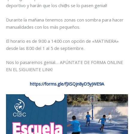
deportivo y harán que los chi@s se lo pasen genial!
Durante la mañana tenemos zonas con sombra para hacer
manualidades con los más pequeños.
El horario es de 9:00 a 14:00 con opción de «MATINERA»
desde las 8:00 del 1 al 5 de septiembre.
Nos lo pasaremos genial… APÚNTATE DE FORMA ONLINE
EN EL SIGUIENTE LINK!
https://forms.gle/fJXSQjn8yD5yjWE9A