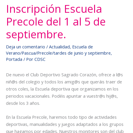
Inscripción Escuela
Precole del 1 al 5 de
septiembre.
Deja un comentario
/
Actualidad
,
Escuela de
Verano/Pascua/Precole/tardes de junio y septiembre
,
Portada
/ Por
CDSC
De nuevo el Club Deportivo Sagrado Corazón, ofrece a l@s
niñ@s del colegio y todos los amig@s que queráis traer de
otros coles, la Escuela deportiva que organizamos en los
periodos vacacionales. Podéis apuntar a vuestr@s hij@s,
desde los 3 años.
En la Escuela Precole, haremos todo tipo de actividades
deportivas, manualidades y juegos adaptados a los grupos
que hagamos por edades. Nuestros monitores son del club